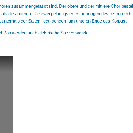
Chören zusammengefasst sind. Der obere und der mittlere Chor besteh
st als die anderen. Die zwei geläufigsten Stimmungen des Instruments 
t unterhalb der Saiten liegt, sondern am unteren Ende des Korpus‘.
nd Pop werden auch elektrische Saz verwendet.