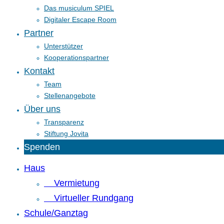
Das musiculum SPIEL
Digitaler Escape Room
Partner
Unterstützer
Kooperationspartner
Kontakt
Team
Stellenangebote
Über uns
Transparenz
Stiftung Jovita
Spenden
Haus
Vermietung
Virtueller Rundgang
Schule/Ganztag