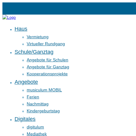
Haus
Vermietung
Virtueller Rundgang
Schule/Ganztag
Angebote für Schulen
Angebote für Ganztag
Kooperationsprojekte
Angebote
musiculum MOBIL
Ferien
Nachmittag
Kindergeburtstag
Digitales
digitulum
Mediathek