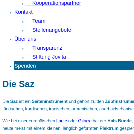
Kooperationspartner
Kontakt
Team
Stellenangebote
Über uns
Transparenz
Stiftung Jovita
Spenden
Die Saz
Die
Saz
ist ein
Saiteninstrument
und gehört zu den
Zupfinstrume
türkischen, kurdischen, iranischen, armenischen, aserbaidschanis
Wie bei einer europäischen
Laute
oder
Gitarre
hat der
Hals
Bünde
,
heute meist mit einem kleinen, länglich geformten
Plektrum
gespiel