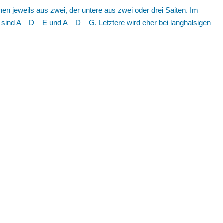
en jeweils aus zwei, der untere aus zwei oder drei Saiten. Im
sind A – D – E und A – D – G. Letztere wird eher bei langhalsigen