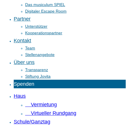
Das musiculum SPIEL
Digitaler Escape Room
Partner
Unterstützer
Kooperationspartner
Kontakt
Team
Stellenangebote
Über uns
Transparenz
Stiftung Jovita
Spenden
Haus
Vermietung
Virtueller Rundgang
Schule/Ganztag