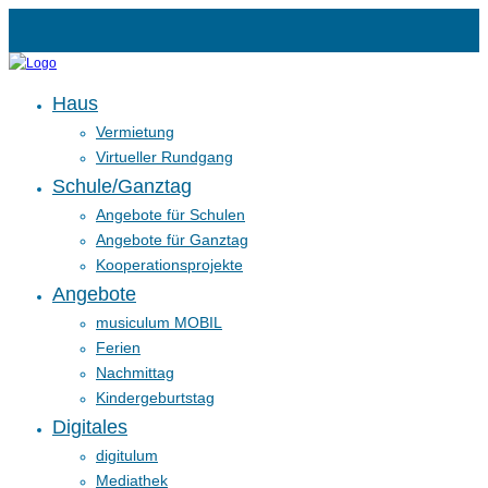
Haus
Vermietung
Virtueller Rundgang
Schule/Ganztag
Angebote für Schulen
Angebote für Ganztag
Kooperationsprojekte
Angebote
musiculum MOBIL
Ferien
Nachmittag
Kindergeburtstag
Digitales
digitulum
Mediathek