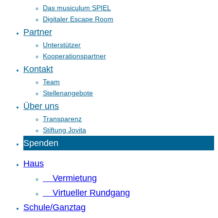
Das musiculum SPIEL
Digitaler Escape Room
Partner
Unterstützer
Kooperationspartner
Kontakt
Team
Stellenangebote
Über uns
Transparenz
Stiftung Jovita
Spenden
Haus
Vermietung
Virtueller Rundgang
Schule/Ganztag