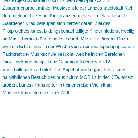
Das Projekt „Gaarden hoch 10“ wird seit April 2021 in
Zusammenarbeit mit der Musikschule der Landeshauptstadt Kiel
durchgeführt. Die Stadt Kiel finanziert dieses Projekt und sechs
Gaardener Kitas beteiligen sich derzeit daran. Ziel des
Pilotprojektes ist es, bildungsbenachteiligte Kinder niederschwellig
an Musik heranzuführen und sie durch Musik zu fördern. Dazu
wird die KiTa einmal in der Woche von einer musikpädagogischen
Fachkraft der Musikschule besucht, welche in den Bereichen
Tanz, Instrumentalspiel und Gesang mit den bis zu 12
Vorschulkindern arbeitet. Das Angebot wird ergänzt durch den
halbjährlichen Besuch des musiculum MOBILs in der KiTa, einem
großen, bunten Transporter mit einer großen Vielfalt an
Musikinstrumenten aus aller Welt.