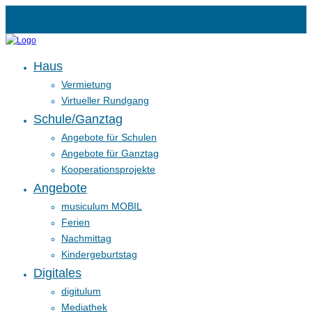
Haus
Vermietung
Virtueller Rundgang
Schule/Ganztag
Angebote für Schulen
Angebote für Ganztag
Kooperationsprojekte
Angebote
musiculum MOBIL
Ferien
Nachmittag
Kindergeburtstag
Digitales
digitulum
Mediathek