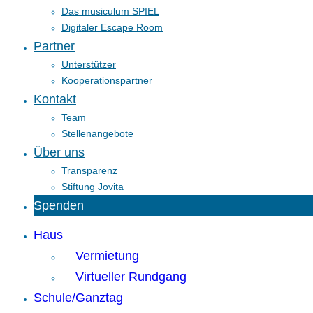
Das musiculum SPIEL
Digitaler Escape Room
Partner
Unterstützer
Kooperationspartner
Kontakt
Team
Stellenangebote
Über uns
Transparenz
Stiftung Jovita
Spenden
Haus
Vermietung
Virtueller Rundgang
Schule/Ganztag