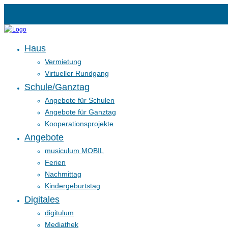
Haus
Vermietung
Virtueller Rundgang
Schule/Ganztag
Angebote für Schulen
Angebote für Ganztag
Kooperationsprojekte
Angebote
musiculum MOBIL
Ferien
Nachmittag
Kindergeburtstag
Digitales
digitulum
Mediathek