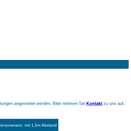
ltungen angemietet werden. Bitte nehmen Sie
Kontakt
zu uns auf,
ersonenanz. mit 1,5m Abstand