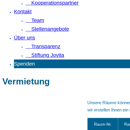
Kooperationspartner
Kontakt
Team
Stellenangebote
Über uns
Transparenz
Stiftung Jovita
Spenden
Vermietung
Unsere Räume können f
wir erstellen Ihnen ein
Raum-Nr.
Ra