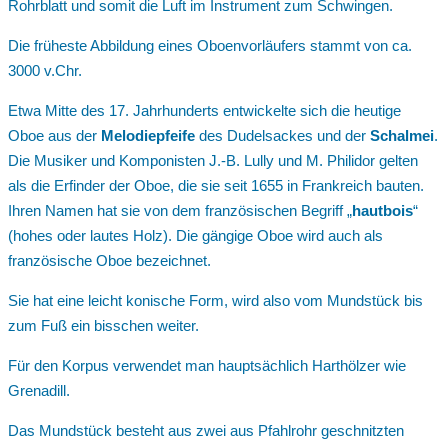
Rohrblatt und somit die Luft im Instrument zum Schwingen.
Die früheste Abbildung eines Oboenvorläufers stammt von ca.
3000 v.Chr.
Etwa Mitte des 17. Jahrhunderts entwickelte sich die heutige
Oboe aus der
Melodiepfeife
des Dudelsackes und der
Schalmei
.
Die Musiker und Komponisten J.-B. Lully und M. Philidor gelten
als die Erfinder der Oboe, die sie seit 1655 in Frankreich bauten.
Ihren Namen hat sie von dem französischen Begriff „
hautbois
“
(hohes oder lautes Holz). Die gängige Oboe wird auch als
französische Oboe bezeichnet.
Sie hat eine leicht konische Form, wird also vom Mundstück bis
zum Fuß ein bisschen weiter.
Für den Korpus verwendet man hauptsächlich Harthölzer wie
Grenadill.
Das Mundstück besteht aus zwei aus Pfahlrohr geschnitzten