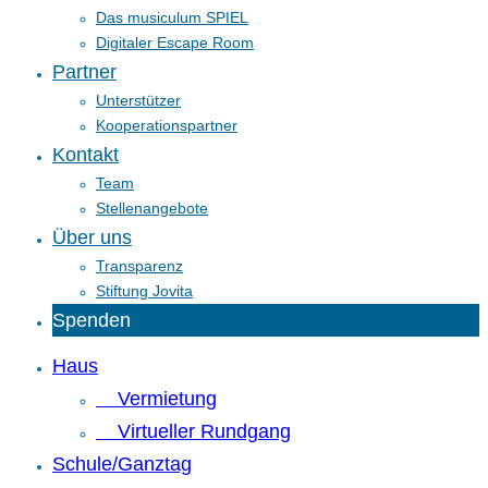
Das musiculum SPIEL
Digitaler Escape Room
Partner
Unterstützer
Kooperationspartner
Kontakt
Team
Stellenangebote
Über uns
Transparenz
Stiftung Jovita
Spenden
Haus
Vermietung
Virtueller Rundgang
Schule/Ganztag