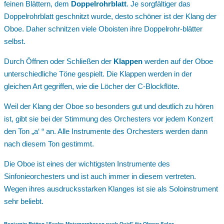
feinen Blättern, dem
Doppelrohrblatt
. Je sorgfältiger das
Doppelrohrblatt geschnitzt wurde, desto schöner ist der Klang der
Oboe. Daher schnitzen viele Oboisten ihre Doppelrohr-blätter
selbst.
Durch Öffnen oder Schließen der
Klappen
werden auf der Oboe
unterschiedliche Töne gespielt. Die Klappen werden in der
gleichen Art gegriffen, wie die Löcher der C-Blockflöte.
Weil der Klang der Oboe so besonders gut und deutlich zu hören
ist, gibt sie bei der Stimmung des Orchesters vor jedem Konzert
den Ton „a‘ “ an. Alle Instrumente des Orchesters werden dann
nach diesem Ton gestimmt.
Die Oboe ist eines der wichtigsten Instrumente des
Sinfonieorchesters und ist auch immer in diesem vertreten.
Wegen ihres ausdrucksstarken Klanges ist sie als Soloinstrument
sehr beliebt.
Benjamin Britten “Sechs Metamorphosen nach Ovid” für Oboen-Solos