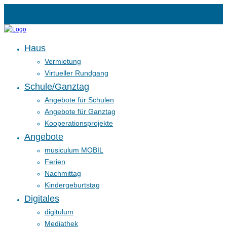
Haus
Vermietung
Virtueller Rundgang
Schule/Ganztag
Angebote für Schulen
Angebote für Ganztag
Kooperationsprojekte
Angebote
musiculum MOBIL
Ferien
Nachmittag
Kindergeburtstag
Digitales
digitulum
Mediathek