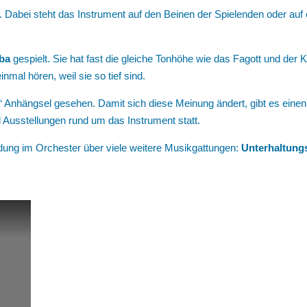
. Dabei steht das Instrument auf den Beinen der Spielenden oder auf e
ba
gespielt. Sie hat fast die gleiche Tonhöhe wie das Fagott und der
mal hören, weil sie so tief sind.
s“ Anhängsel gesehen. Damit sich diese Meinung ändert, gibt es eine
 Ausstellungen rund um das Instrument statt.
ung im Orchester über viele weitere Musikgattungen:
Unterhaltung