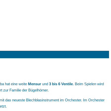
ba hat eine weite
Mensur
und
3 bis 6 Ventile
. Beim Spielen wird
t zur Familie der Bügelhörner.
mit das neueste Blechblasinstrument im Orchester. Im Orchester
tzt.