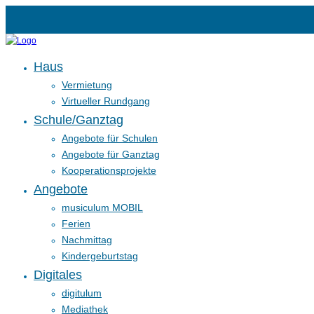
Haus
Vermietung
Virtueller Rundgang
Schule/Ganztag
Angebote für Schulen
Angebote für Ganztag
Kooperationsprojekte
Angebote
musiculum MOBIL
Ferien
Nachmittag
Kindergeburtstag
Digitales
digitulum
Mediathek