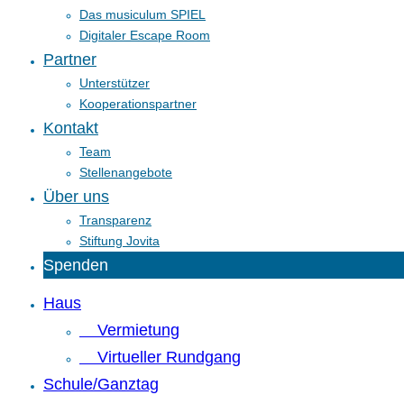
Das musiculum SPIEL
Digitaler Escape Room
Partner
Unterstützer
Kooperationspartner
Kontakt
Team
Stellenangebote
Über uns
Transparenz
Stiftung Jovita
Spenden
Haus
Vermietung
Virtueller Rundgang
Schule/Ganztag