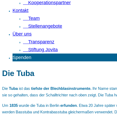
Kooperationspartner
Kontakt
Team
Stellenangebote
Über uns
Transparenz
Stiftung Jovita
Spenden
Die Tuba
Die
Tuba
ist das
tiefste der Blechblasinstrumente.
Ihr Name stamm
sie so gehalten, dass der Schalltrichter nach oben zeigt. Die Tuba
Um
1835
wurde die Tuba in Berlin
erfunden
. Etwa 20 Jahre später
werden Basstuba und Kontrabasstuba gleichermaßen verwendet. Die 