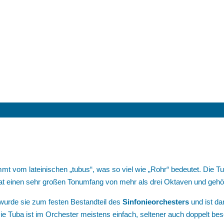
t vom lateinischen „tubus“, was so viel wie „Rohr“ bedeutet. Die Tu
 hat einen sehr großen Tonumfang von mehr als drei Oktaven und gehör
 wurde sie zum festen Bestandteil des
Sinfonieorchesters
und ist da
Tuba ist im Orchester meistens einfach, seltener auch doppelt bese