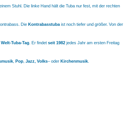
inem Stuhl. Die linke Hand hält die Tuba nur fest, mit der rechten
 Kontrabass. Die
Kontrabasstuba
ist noch tiefer und größer. Von der
n
Welt-Tuba-Tag
. Er findet
seit
1982
jedes Jahr am ersten Freitag
smusik
,
Pop
,
Jazz, Volks
– oder
Kirchenmusik
.