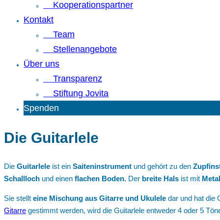
Kooperationspartner
Kontakt
Team
Stellenangebote
Über uns
Transparenz
Stiftung Jovita
Spenden
Die Guitarlele
Die
Guitarlele
ist ein
Saiteninstrument
und gehört zu den
Zupfins
Schallloch
und einen
flachen Boden.
Der
breite Hals
ist mit
Meta
Sie stellt
eine Mischung aus Gitarre und Ukulele
dar und hat die 
Gitarre
gestimmt werden, wird die Guitarlele entweder 4 oder 5 Töne 