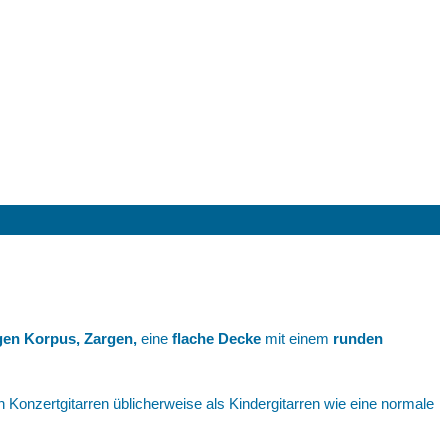
gen Korpus, Zargen,
eine
flache Decke
mit einem
runden
n Konzertgitarren üblicherweise als Kindergitarren wie eine normale