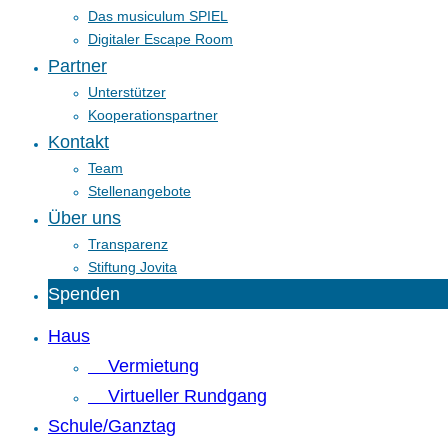
Das musiculum SPIEL
Digitaler Escape Room
Partner
Unterstützer
Kooperationspartner
Kontakt
Team
Stellenangebote
Über uns
Transparenz
Stiftung Jovita
Spenden
Haus
Vermietung
Virtueller Rundgang
Schule/Ganztag