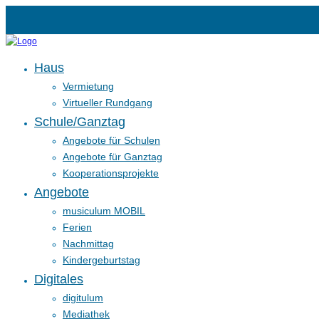
Haus
Vermietung
Virtueller Rundgang
Schule/Ganztag
Angebote für Schulen
Angebote für Ganztag
Kooperationsprojekte
Angebote
musiculum MOBIL
Ferien
Nachmittag
Kindergeburtstag
Digitales
digitulum
Mediathek