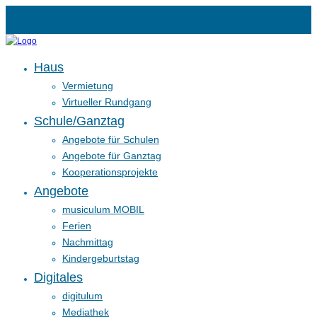
Haus
Vermietung
Virtueller Rundgang
Schule/Ganztag
Angebote für Schulen
Angebote für Ganztag
Kooperationsprojekte
Angebote
musiculum MOBIL
Ferien
Nachmittag
Kindergeburtstag
Digitales
digitulum
Mediathek