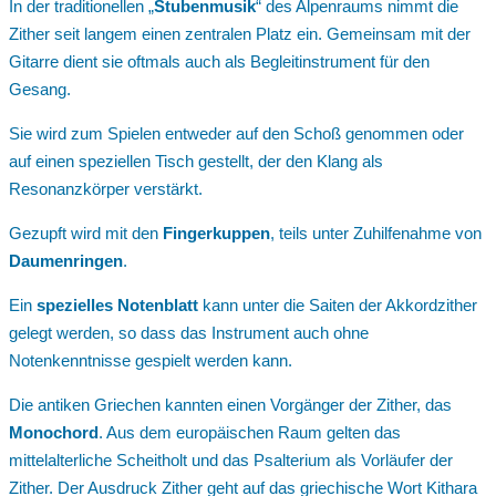
In der traditionellen „
Stubenmusik
“ des Alpenraums nimmt die
Zither seit langem einen zentralen Platz ein. Gemeinsam mit der
Gitarre dient sie oftmals auch als Begleitinstrument für den
Gesang.
Sie wird zum Spielen entweder auf den Schoß genommen oder
auf einen speziellen Tisch gestellt, der den Klang als
Resonanzkörper verstärkt.
Gezupft wird mit den
Fingerkuppen
, teils unter Zuhilfenahme von
Daumenringen
.
Ein
spezielles
Notenblatt
kann unter die Saiten der Akkordzither
gelegt werden, so dass das Instrument auch ohne
Notenkenntnisse gespielt werden kann.
Die antiken Griechen kannten einen Vorgänger der Zither, das
Monochord
. Aus dem europäischen Raum gelten das
mittelalterliche Scheitholt und das Psalterium als Vorläufer der
Zither. Der Ausdruck Zither geht auf das griechische Wort Kithara