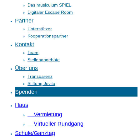
Das musiculum SPIEL
Digitaler Escape Room
Partner
Unterstützer
Kooperationspartner
Kontakt
Team
Stellenangebote
Über uns
Transparenz
Stiftung Jovita
Spenden
Haus
Vermietung
Virtueller Rundgang
Schule/Ganztag