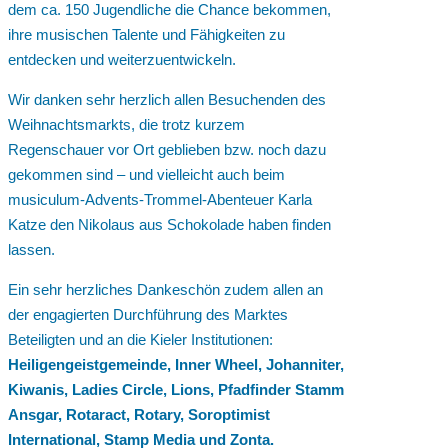
dem ca. 150 Jugendliche die Chance bekommen,
ihre musischen Talente und Fähigkeiten zu
entdecken und weiterzuentwickeln.
Wir danken sehr herzlich allen Besuchenden des
Weihnachtsmarkts, die trotz kurzem
Regenschauer vor Ort geblieben bzw. noch dazu
gekommen sind – und vielleicht auch beim
musiculum-Advents-Trommel-Abenteuer Karla
Katze den Nikolaus aus Schokolade haben finden
lassen.
Ein sehr herzliches Dankeschön zudem allen an
der engagierten Durchführung des Marktes
Beteiligten und an die Kieler Institutionen:
Heiligengeistgemeinde, Inner Wheel, Johanniter,
Kiwanis, Ladies Circle, Lions, Pfadfinder Stamm
Ansgar, Rotaract, Rotary, Soroptimist
International, Stamp Media und Zonta.