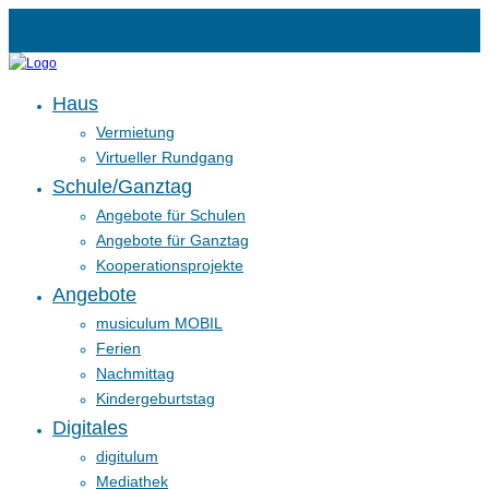
Haus
Vermietung
Virtueller Rundgang
Schule/Ganztag
Angebote für Schulen
Angebote für Ganztag
Kooperationsprojekte
Angebote
musiculum MOBIL
Ferien
Nachmittag
Kindergeburtstag
Digitales
digitulum
Mediathek