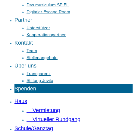
Das musiculum SPIEL
Digitaler Escape Room
Partner
Unterstützer
Kooperationspartner
Kontakt
Team
Stellenangebote
Über uns
Transparenz
Stiftung Jovita
Spenden
Haus
Vermietung
Virtueller Rundgang
Schule/Ganztag