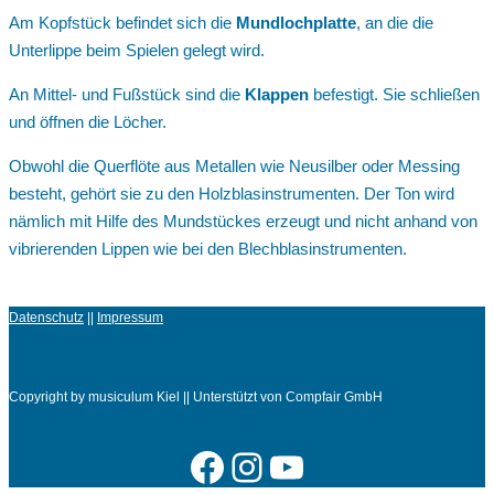
Am Kopfstück befindet sich die
Mundlochplatte
, an die die
Unterlippe beim Spielen gelegt wird.
An Mittel- und Fußstück sind die
Klappen
befestigt. Sie schließen
und öffnen die Löcher.
Obwohl die Querflöte aus Metallen wie Neusilber oder Messing
besteht, gehört sie zu den Holzblasinstrumenten. Der Ton wird
nämlich mit Hilfe des Mundstückes erzeugt und nicht anhand von
vibrierenden Lippen wie bei den Blechblasinstrumenten.
Datenschutz
||
Impressum
Copyright by musiculum Kiel || Unterstützt von Compfair GmbH
Facebook
Instagram
YouTube