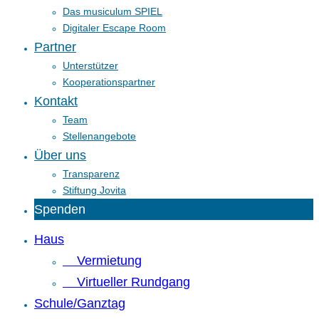
Das musiculum SPIEL
Digitaler Escape Room
Partner
Unterstützer
Kooperationspartner
Kontakt
Team
Stellenangebote
Über uns
Transparenz
Stiftung Jovita
Spenden
Haus
Vermietung
Virtueller Rundgang
Schule/Ganztag