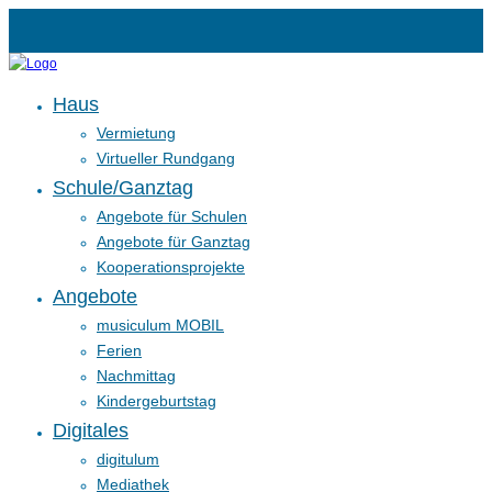
Haus
Vermietung
Virtueller Rundgang
Schule/Ganztag
Angebote für Schulen
Angebote für Ganztag
Kooperationsprojekte
Angebote
musiculum MOBIL
Ferien
Nachmittag
Kindergeburtstag
Digitales
digitulum
Mediathek